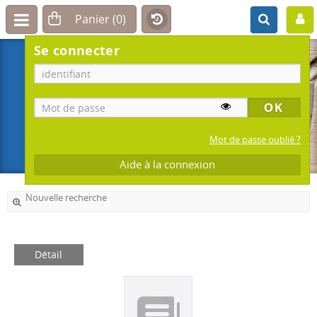
Se connecter
Mot de passe oublié ?
Aide à la connexion
Nouvelle recherche
Détail