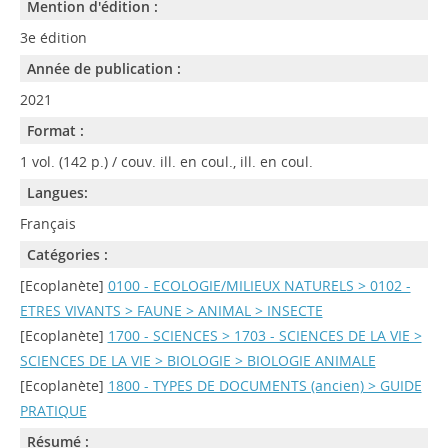
Mention d'édition :
3e édition
Année de publication :
2021
Format :
1 vol. (142 p.) / couv. ill. en coul., ill. en coul.
Langues:
Français
Catégories :
[Ecoplanète]
0100 - ECOLOGIE/MILIEUX NATURELS > 0102 -
ETRES VIVANTS > FAUNE > ANIMAL > INSECTE
[Ecoplanète]
1700 - SCIENCES > 1703 - SCIENCES DE LA VIE >
SCIENCES DE LA VIE > BIOLOGIE > BIOLOGIE ANIMALE
[Ecoplanète]
1800 - TYPES DE DOCUMENTS (ancien) > GUIDE
PRATIQUE
Résumé :