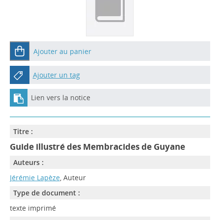
Ajouter au panier
Ajouter un tag
Lien vers la notice
Titre :
Guide illustré des Membracides de Guyane
Auteurs :
Jérémie Lapèze
, Auteur
Type de document :
texte imprimé