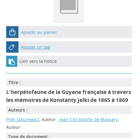
Ajouter au panier
Ajouter un tag
Lien vers la notice
Titre :
L'herpétofaune de la Guyane française à travers
les mémoires de Konstanty Jelki de 1865 à 1869
Auteurs :
Piotr Dasziewicz
, Auteur ;
Jean-Christophe de Massary
,
Auteur
Type de document :