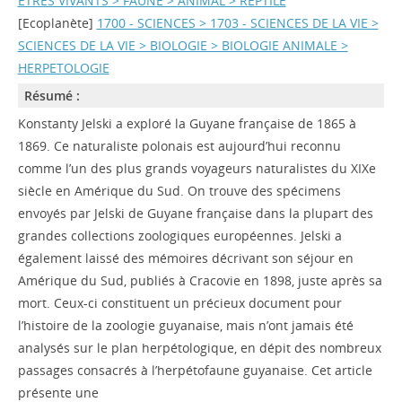
ETRES VIVANTS > FAUNE > ANIMAL > REPTILE
[Ecoplanète]
1700 - SCIENCES > 1703 - SCIENCES DE LA VIE >
SCIENCES DE LA VIE > BIOLOGIE > BIOLOGIE ANIMALE >
HERPETOLOGIE
Résumé :
Konstanty Jelski a exploré la Guyane française de 1865 à
1869. Ce naturaliste polonais est aujourd’hui reconnu
comme l’un des plus grands voyageurs naturalistes du XIXe
siècle en Amérique du Sud. On trouve des spécimens
envoyés par Jelski de Guyane française dans la plupart des
grandes collections zoologiques européennes. Jelski a
également laissé des mémoires décrivant son séjour en
Amérique du Sud, publiés à Cracovie en 1898, juste après sa
mort. Ceux-ci constituent un précieux document pour
l’histoire de la zoologie guyanaise, mais n’ont jamais été
analysés sur le plan herpétologique, en dépit des nombreux
passages consacrés à l’herpétofaune guyanaise. Cet article
présente une