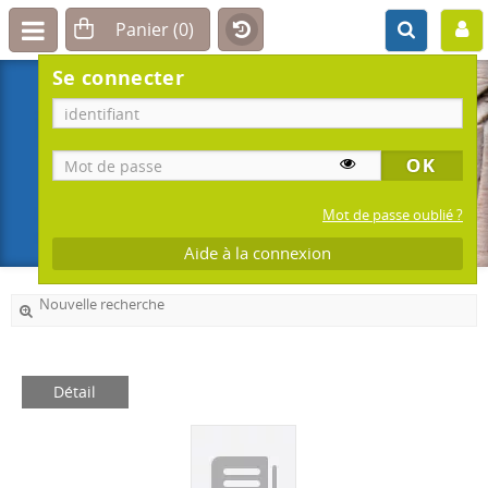
Se connecter
Mot de passe oublié ?
Aide à la connexion
Nouvelle recherche
Détail