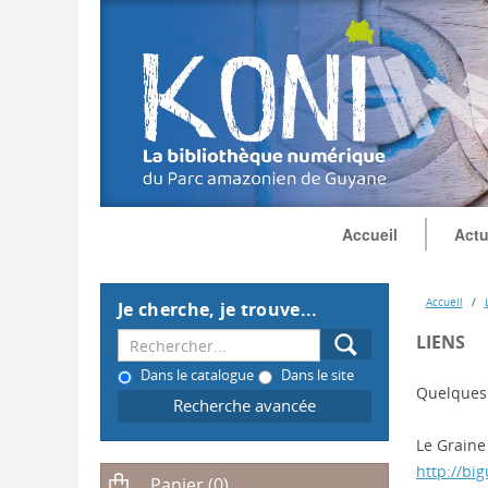
Accueil
Actu
Accueil
Je cherche, je trouve...
LIENS
Dans le catalogue
Dans le site
Quelques l
Recherche avancée
Le Graine
http://bi