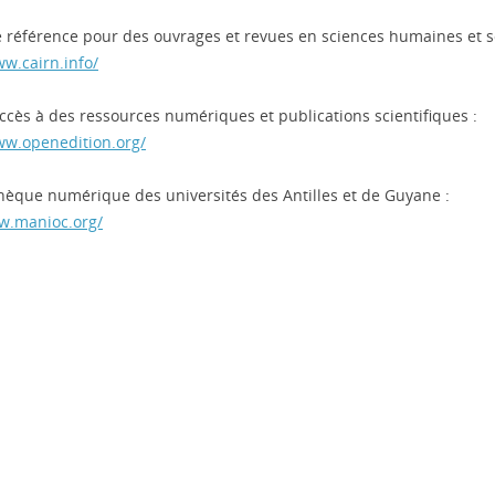
e référence pour des ouvrages et revues en sciences humaines et s
ww.cairn.info/
ccès à des ressources numériques et publications scientifiques :
ww.openedition.org/
thèque numérique des universités des Antilles et de Guyane :
w.manioc.org/