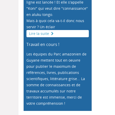
ligne est lancée ! Et elle s'appelle
"Koni" qui veut dire "connaissance"
en aluku tongo.
Mais à quoi cela va-t-il donc nous
servir ? Un éclair
Lire la suite
Travail en cours !
Les équipes du Parc amazonien de
Guyane mettent tout en oeuvre
pour publier le maximum de
références, livres, publications
scientifiques, littérature grise... La
somme de connaissances et de
travaux accumulés sur notre
territoire est immense, merci de
votre compréhension !