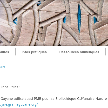
alités
Infos pratiques
Ressources numériques
Liens
iens utiles :
 Guyane utilise aussi PMB pour sa BIbliothèque GUYanaise Nature 
guyne.graineguyane.org/