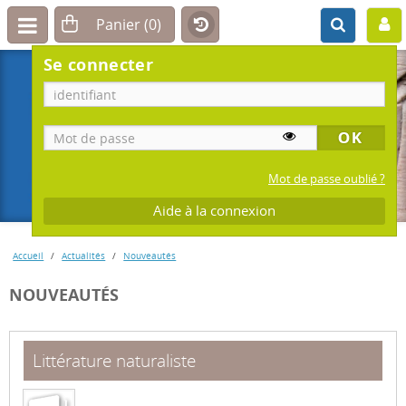
Se connecter
Mot de passe oublié ?
Aide à la connexion
Accueil
Actualités
Nouveautés
NOUVEAUTÉS
Littérature naturaliste