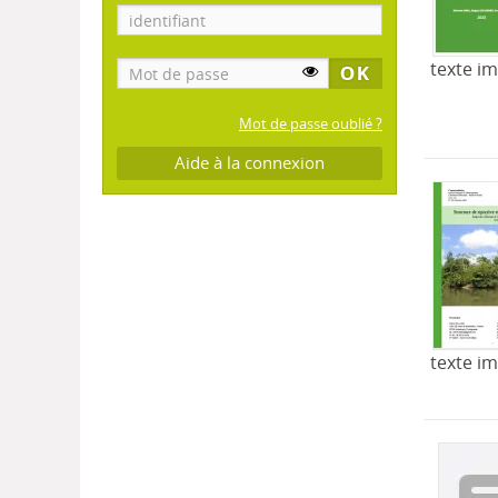
texte i
Mot de passe oublié ?
Aide à la connexion
texte i