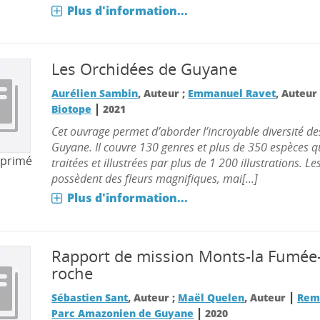
Plus d'information...
Les Orchidées de Guyane
Aurélien Sambin
, Auteur ;
Emmanuel Ravet
, Auteu
|
Biotope
2021
Cet ouvrage permet d’aborder l’incroyable diversité de
Guyane. Il couvre 130 genres et plus de 350 espèces q
mprimé
traitées et illustrées par plus de 1 200 illustrations. L
possèdent des fleurs magnifiques, mai[...]
Plus d'information...
Rapport de mission Monts-la Fumée
roche
|
Sébastien Sant
, Auteur ;
Maël Quelen
, Auteur
Remi
|
Parc Amazonien de Guyane
2020