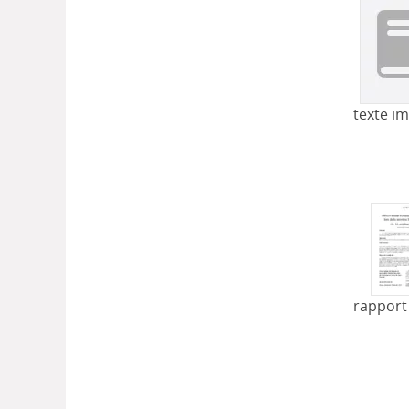
texte i
rapport