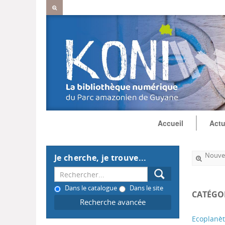
Accueil
Actu
Nouvel
Je cherche, je trouve...
Dans le catalogue
Dans le site
CATÉGO
Recherche avancée
Ecoplanè