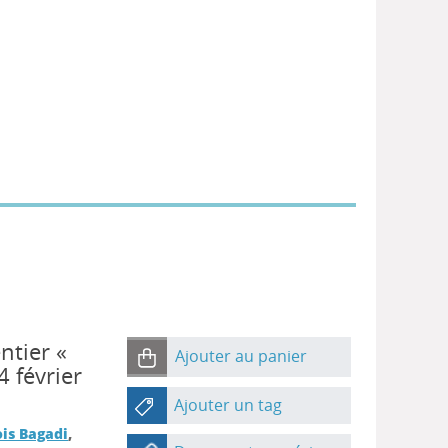
ntier «
Ajouter au panier
 février
Ajouter un tag
is Bagadi
,