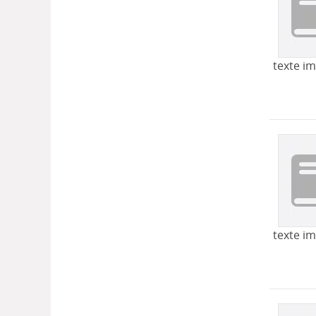
texte i
texte i