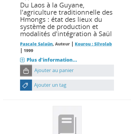
Du Laos à la Guyane,
l'agriculture traditionnelle des
Hmongs : état des lieux du
système de production et
modalités d'intégration à Saül
|
Pascale Salaün
, Auteur
Kourou : Silvolab
|
1999
Plus d'information...
Ajouter au panier
Ajouter un tag