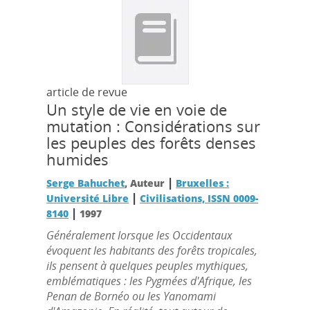
article de revue
Un style de vie en voie de
mutation : Considérations sur
les peuples des forêts denses
humides
|
Serge Bahuchet
, Auteur
Bruxelles :
|
Université Libre
Civilisations, ISSN 0009-
|
8140
1997
Généralement lorsque les Occidentaux
évoquent les habitants des forêts tropicales,
ils pensent à quelques peuples mythiques,
emblématiques : les Pygmées d'Afrique, les
Penan de Bornéo ou les Yanomami