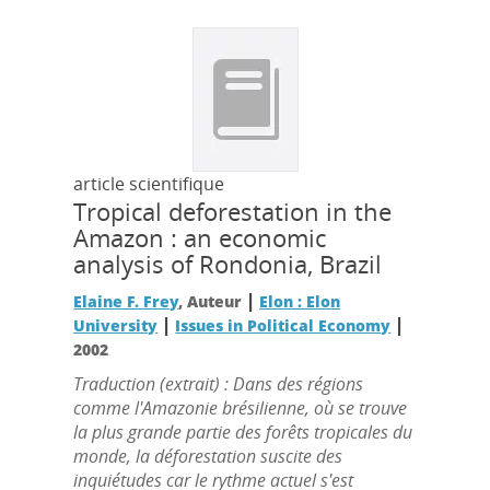
article scientifique
Tropical deforestation in the
Amazon : an economic
analysis of Rondonia, Brazil
|
Elaine F. Frey
, Auteur
Elon : Elon
|
|
University
Issues in Political Economy
2002
Traduction (extrait) : Dans des régions
comme l'Amazonie brésilienne, où se trouve
la plus grande partie des forêts tropicales du
monde, la déforestation suscite des
inquiétudes car le rythme actuel s'est