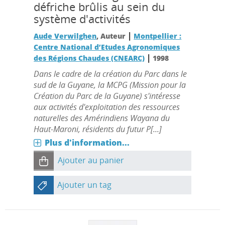
défriche brûlis au sein du
système d'activités
|
Aude Verwilghen
, Auteur
Montpellier :
Centre National d’Etudes Agronomiques
|
des Régions Chaudes (CNEARC)
1998
Dans le cadre de la création du Parc dans le
sud de la Guyane, la MCPG (Mission pour la
Création du Parc de la Guyane) s'intéresse
aux activités d'exploitation des ressources
naturelles des Amérindiens Wayana du
Haut-Maroni, résidents du futur P[...]
Plus d'information...
Ajouter au panier
Ajouter un tag