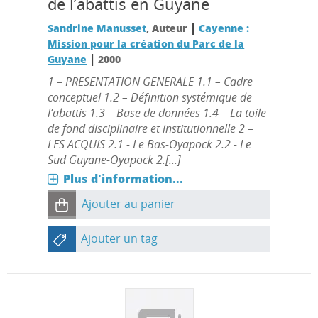
de l’abattis en Guyane
|
Sandrine Manusset
, Auteur
Cayenne :
Mission pour la création du Parc de la
|
Guyane
2000
1 – PRESENTATION GENERALE 1.1 – Cadre
conceptuel 1.2 – Définition systémique de
l’abattis 1.3 – Base de données 1.4 – La toile
de fond disciplinaire et institutionnelle 2 –
LES ACQUIS 2.1 - Le Bas-Oyapock 2.2 - Le
Sud Guyane-Oyapock 2.[...]
Plus d'information...
Ajouter au panier
Ajouter un tag