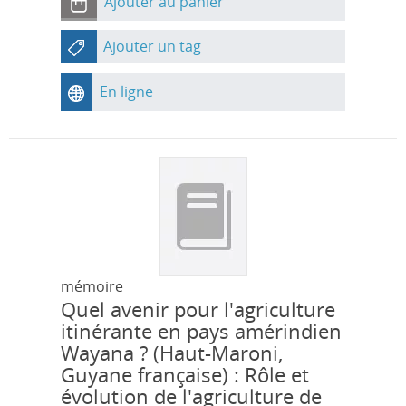
Ajouter au panier
Ajouter un tag
En ligne
mémoire
Quel avenir pour l'agriculture
itinérante en pays amérindien
Wayana ? (Haut-Maroni,
Guyane française) : Rôle et
évolution de l'agriculture de