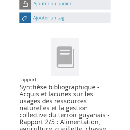
Ajouter au panier
Ajouter un tag
rapport
Synthèse bibliographique -
Acquis et lacunes sur les
usages des ressources
naturelles et la gestion
collective du terroir guyanais -
Rapport 2/5 : Alimentation,
agriculture, cueillette, chasse