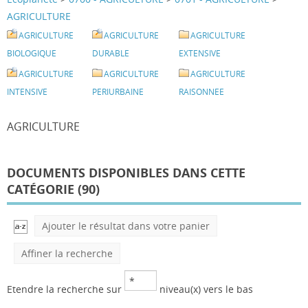
AGRICULTURE
AGRICULTURE
AGRICULTURE
AGRICULTURE
BIOLOGIQUE
DURABLE
EXTENSIVE
AGRICULTURE
AGRICULTURE
AGRICULTURE
INTENSIVE
PERIURBAINE
RAISONNEE
AGRICULTURE
DOCUMENTS DISPONIBLES DANS CETTE
CATÉGORIE (
90
)
Ajouter le résultat dans votre panier
Affiner la recherche
Etendre la recherche sur
niveau(x) vers le bas