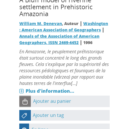
settlement in Prehistoric
Amazonia
|
William M. Denevan
, Auteur
Washington
|
: American Association of Geographers
Annals of the Association of American
|
Geographers, ISSN 2469-4452
1996
En Amazonie, le peuplement préhistorique
était surtout concentré le long des grands
fleuves. Cela s'explique par la supériorité des
ressources pédologiques et fauniques de la
plaine inondable (várzea) par rapport aux
hautes terres de l'interfluv[...]
Plus d'information...
Ajouter au panier
Ajouter un tag