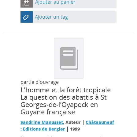
Ajouter au panier
Ajouter un tag
partie d'ouvrage
L'homme et la forêt tropicale
La question des abattis à St
Georges-de-l’Oyapock en
Guyane française
|
Sandrine Manusset
, Auteur
Châteauneuf
|
: Editions de Bergier
1999