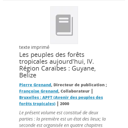
texte imprimé
Les peuples des forêts
tropicales aujourd'hui, IV.
Région Caraïbes : Guyane,
Belize
Pierre Grenand
, Directeur de publication ;
|
Françoise Grenand
, Collaborateur
Bruxelles : APFT (Avenir des peuples des
|
forêts tropicales)
2000
Le présent volume est constitué de deux
parties : la première est un état des lieux; la
seconde est organisée en quatre chapitres