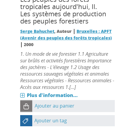
tropicales aujourd'hui, II.
Les systèmes de production
des peuples forestiers
|
Serge Bahuchet
, Auteur
Bruxelles : APFT
(Avenir des peuples des forêts tropicales)
|
2000
1. Un mode de vie forestier 1.1 Agriculture
sur brûlis et activités forestières Importance
des jachères - L'élevage 1.2 Usage des
ressources sauvages végétales et animales
Ressources végétales - Ressources animales -
Accès aux ressources 1.[...]
Plus d'information...
Ajouter au panier
Ajouter un tag