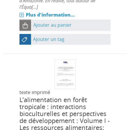
d'Amazonie. En réalité, tout autour de
l'Équa[...]
Plus d'information...
Ajouter au panier
Ajouter un tag
texte imprimé
L’alimentation en forêt
tropicale : interactions
bioculturelles et perspectives
de développement : Volume I -
Les ressources alimentaires: