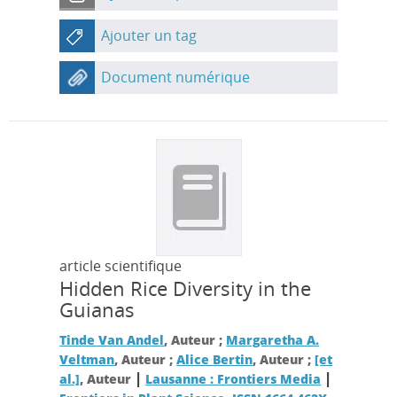
Ajouter un tag
Document numérique
article scientifique
Hidden Rice Diversity in the
Guianas
Tinde Van Andel
, Auteur ;
Margaretha A.
Veltman
, Auteur ;
Alice Bertin
, Auteur ;
[et
|
|
al.]
, Auteur
Lausanne : Frontiers Media