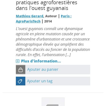
pratiques agroforestières
dans l’ouest guyanais
|
Mathieu Gerard
, Auteur
Paris :
|
AgroParisTech
2014
L’ouest guyanais connaît une dynamique
agricole en pleine mutation causée par un
phénomène d’urbanisation et une croissance
démographique élevée qui amplifient des
difficultés d’accès au foncier de la population
rurale. En effet, l’urbanisation [...]
Plus d'information...
Ajouter au panier
Ajouter un tag