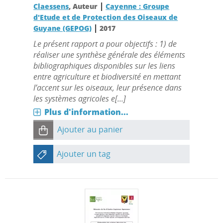
|
Claessens
, Auteur
Cayenne : Groupe
d'Etude et de Protection des Oiseaux de
|
Guyane (GEPOG)
2017
Le présent rapport a pour objectifs : 1) de
réaliser une synthèse générale des éléments
bibliographiques disponibles sur les liens
entre agriculture et biodiversité en mettant
l’accent sur les oiseaux, leur présence dans
les systèmes agricoles e[...]
Plus d'information...
Ajouter au panier
Ajouter un tag