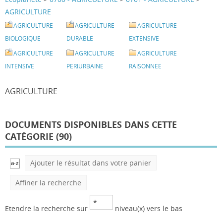
AGRICULTURE
AGRICULTURE
AGRICULTURE
AGRICULTURE
BIOLOGIQUE
DURABLE
EXTENSIVE
AGRICULTURE
AGRICULTURE
AGRICULTURE
INTENSIVE
PERIURBAINE
RAISONNEE
AGRICULTURE
DOCUMENTS DISPONIBLES DANS CETTE
CATÉGORIE (
90
)
Ajouter le résultat dans votre panier
Affiner la recherche
Etendre la recherche sur
niveau(x) vers le bas