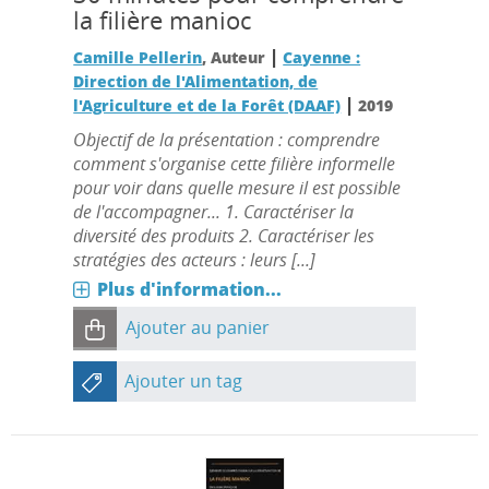
la filière manioc
|
Camille Pellerin
, Auteur
Cayenne :
Direction de l'Alimentation, de
|
l'Agriculture et de la Forêt (DAAF)
2019
Objectif de la présentation : comprendre
comment s'organise cette filière informelle
pour voir dans quelle mesure il est possible
de l'accompagner... 1. Caractériser la
diversité des produits 2. Caractériser les
stratégies des acteurs : leurs [...]
Plus d'information...
Ajouter au panier
Ajouter un tag