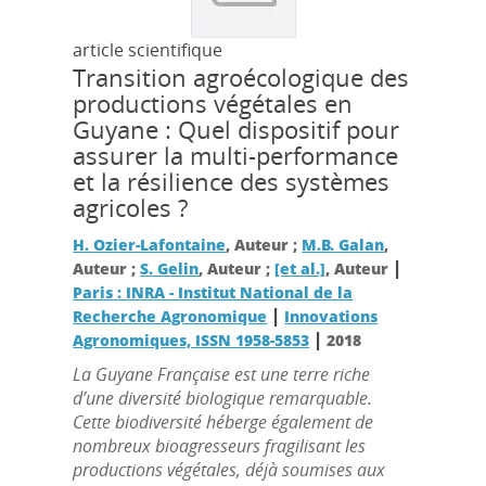
article scientifique
Transition agroécologique des
productions végétales en
Guyane : Quel dispositif pour
assurer la multi-performance
et la résilience des systèmes
agricoles ?
H. Ozier-Lafontaine
, Auteur ;
M.B. Galan
,
|
Auteur ;
S. Gelin
, Auteur ;
[et al.]
, Auteur
Paris : INRA - Institut National de la
|
Recherche Agronomique
Innovations
|
Agronomiques, ISSN 1958-5853
2018
La Guyane Française est une terre riche
d’une diversité biologique remarquable.
Cette biodiversité héberge également de
nombreux bioagresseurs fragilisant les
productions végétales, déjà soumises aux