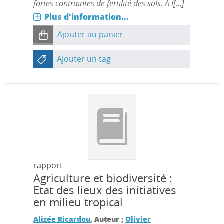
fortes contraintes de fertilité des sols. A l[...]
Plus d'information...
Ajouter au panier
Ajouter un tag
rapport
Agriculture et biodiversité :
Etat des lieux des initiatives
en milieu tropical
Alizée Ricardou
, Auteur ;
Olivier