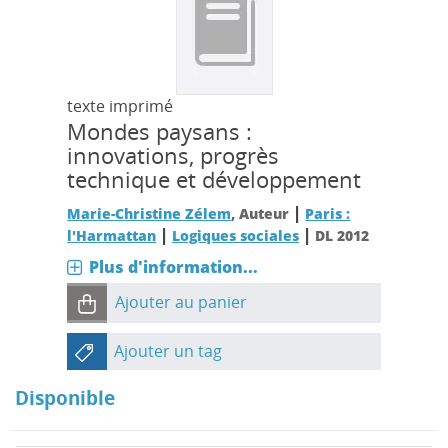
texte imprimé
Mondes paysans :
innovations, progrès
technique et développement
|
Marie-Christine Zélem
, Auteur
Paris :
|
|
l'Harmattan
Logiques sociales
DL 2012
Plus d'information...
Ajouter au panier
Ajouter un tag
Disponible