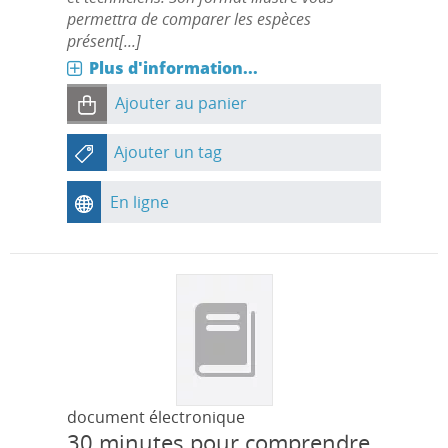
permettra de comparer les espèces
présent[...]
Plus d'information...
Ajouter au panier
Ajouter un tag
En ligne
document électronique
30 minutes pour comprendre