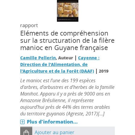
rapport
Eléments de compréhension
sur la structuration de la filère
manioc en Guyane française
|
Camille Pellerin
, Auteur
Cayenne :
Direction de l'Alimentation, de
|
l'Agriculture et de la Forêt (DAAF)
2019
Le manioc est l’une des 199 espèces
d’arbres, d’arbustres et d’herbes de la famille
Manihot. Apparu il y a près de 9000 ans en
Amazonie Brésilienne, il représente
aujourd’hui près de 44% des terres arables
du territoire guyanais (Agreste, 2017)[...]
Plus d'information...
Ajouter au panier