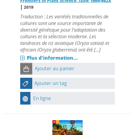
Frontiers in Plant Science, ISSN 1664-462X
|
2019
Traduction : Les variétés traditionnelles de
cultures sont une source importante de
diversité génétique pour l'adaptation des
cultures et la sélection moderne. Les
landraces de riz asiatique (Oryza sativa) et
africain (Oryza glaberrima) ont été [...]
Plus d'information...
Ajouter au panier
Ajouter un tag
En ligne