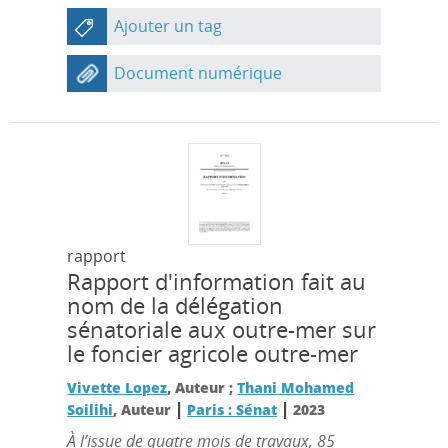
Ajouter un tag
Document numérique
rapport
Rapport d'information fait au
nom de la délégation
sénatoriale aux outre-mer sur
le foncier agricole outre-mer
Vivette Lopez
, Auteur ;
Thani Mohamed
|
|
Soilihi
, Auteur
Paris : Sénat
2023
À l’issue de quatre mois de travaux, 85