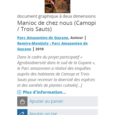
document graphique à deux dimensions
Manioc de chez nous (Camopi
/ Trois Sauts)
|
Parc Amazonien de Guyane
, Auteur
Remire-Montjoly : Parc Amazonien de
|
Guyane
2019
Dans le cadre du projet participatif «
Agrobiodiversité dans le sud de la Guyane »,
le Parc amazonien a réalisé des enquêtes
auprès des habitants de Camopi et Trois-
Sauts pour recenser la diversité des espèces
et des variétés de plantes cultivée[...]
Plus d'information...
Ajouter au panier
Ajouter un tag