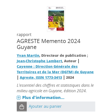
rapport
AGRESTE Memento 2024
Guyane
Yvan Martin
, Directeur de publication ;
|
Jean-Christophe Lambert
, Auteur
Cayenne : Direction Générale des
Territoires et de la Mer (DGTM) de Guyane
|
|
Agreste, ISSN 1773-3413
2024
L'essentiel des chiffres et statistiques dans le
milieu agricole en Guyane, édition 2024.
Plus d'information...
Ajouter au panier