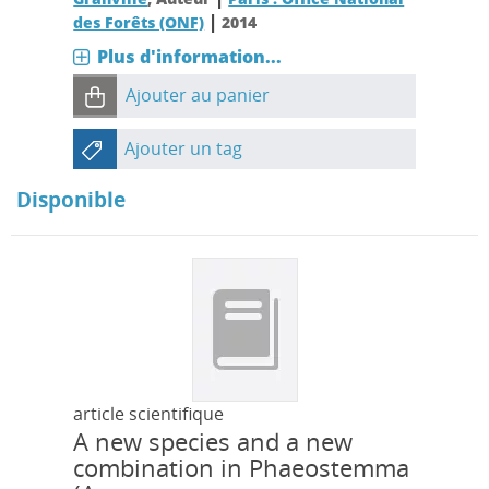
|
des Forêts (ONF)
2014
Plus d'information...
Ajouter au panier
Ajouter un tag
Disponible
article scientifique
A new species and a new
combination in Phaeostemma