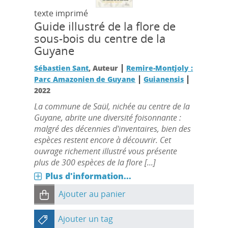
texte imprimé
Guide illustré de la flore de
sous-bois du centre de la
Guyane
|
Sébastien Sant
, Auteur
Remire-Montjoly :
|
|
Parc Amazonien de Guyane
Guianensis
2022
La commune de Saül, nichée au centre de la
Guyane, abrite une diversité foisonnante :
malgré des décennies d'inventaires, bien des
espèces restent encore à découvrir. Cet
ouvrage richement illustré vous présente
plus de 300 espèces de la flore [...]
Plus d'information...
Ajouter au panier
Ajouter un tag