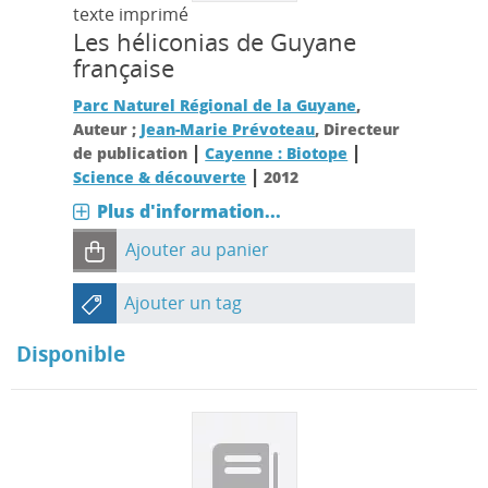
texte imprimé
Les héliconias de Guyane
française
Parc Naturel Régional de la Guyane
,
Auteur ;
Jean-Marie Prévoteau
, Directeur
|
|
de publication
Cayenne : Biotope
|
Science & découverte
2012
Plus d'information...
Ajouter au panier
Ajouter un tag
Disponible