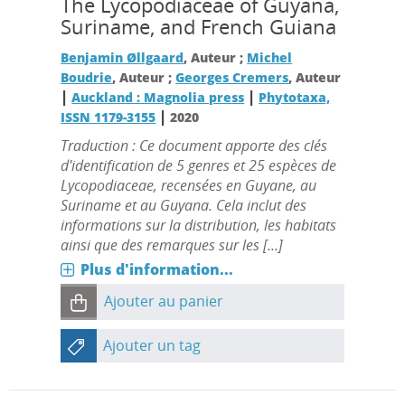
The Lycopodiaceae of Guyana,
Suriname, and French Guiana
Benjamin Øllgaard
, Auteur ;
Michel
Boudrie
, Auteur ;
Georges Cremers
, Auteur
|
|
Auckland : Magnolia press
Phytotaxa,
|
ISSN 1179-3155
2020
Traduction : Ce document apporte des clés
d'identification de 5 genres et 25 espèces de
Lycopodiaceae, recensées en Guyane, au
Suriname et au Guyana. Cela inclut des
informations sur la distribution, les habitats
ainsi que des remarques sur les [...]
Plus d'information...
Ajouter au panier
Ajouter un tag