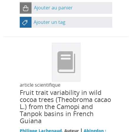
Ajouter au panier
Ajouter un tag
article scientifique
Fruit trait variability in wild
cocoa trees (Theobroma cacao
L.) from the Camopi and
Tanpok basins in French
Guiana
|
Philippe Lachenaud
, Auteur
Abingdon :