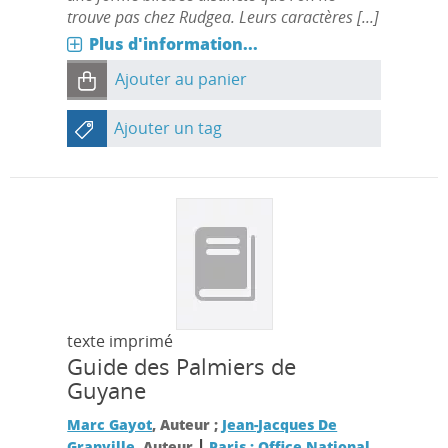
trouve pas chez Rudgea. Leurs caractères [...]
Plus d'information...
Ajouter au panier
Ajouter un tag
texte imprimé
Guide des Palmiers de
Guyane
Marc Gayot
, Auteur ;
Jean-Jacques De
|
Granville
, Auteur
Paris : Office National