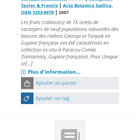
|
Taylor & Francis
Acta Botanica Gallica,
|
ISSN 1253-8078
2007
Les fruits (cabosses) de 76 ortets de
cacaoyers de neuf populations naturelles des
bassins des rivières Camopi et Tanpok en
Guyane française ont été caractérisés en
collection ex situ à Paracou-Combi
(Sinnamary, Guyane française). Pour chaque
or[...]
Plus d'information...
Ajouter au panier
Ajouter un tag