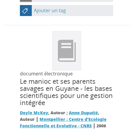
Ajouter un tag
document électronique
Le manioc et ses parents
savages en Guyane - les bases
scientifiques pour une gestion
intégrée
Doyle McKey
, Auteur ;
Anne Duputié
,
|
Auteur
Montpellier : Centre d'Ecologie
|
Fonctionnelle et Evolutive - CNRS
2006