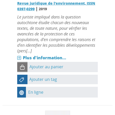
Revue juridique de l’environnement, ISSN
|
0397-0299
2019
Le juriste impliqué dans la question
autochtone étudie chacun des nouveaux
textes, de toute nature, pour vérifier les
avancées de la protection de ces
populations, d’en comprendre les raisons et
d’en identifier les possibles développements
(pers[...]
Plus d'information...
Ajouter au panier
Ajouter un tag
En ligne