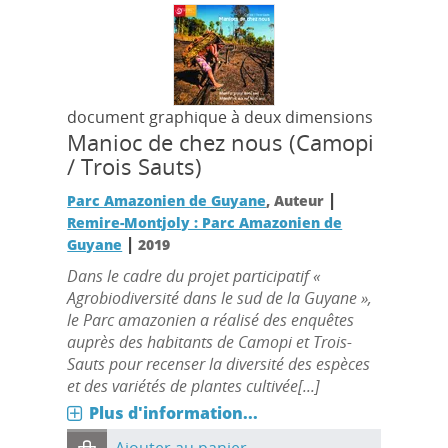
document graphique à deux dimensions
Manioc de chez nous (Camopi
/ Trois Sauts)
|
Parc Amazonien de Guyane
, Auteur
Remire-Montjoly : Parc Amazonien de
|
Guyane
2019
Dans le cadre du projet participatif «
Agrobiodiversité dans le sud de la Guyane »,
le Parc amazonien a réalisé des enquêtes
auprès des habitants de Camopi et Trois-
Sauts pour recenser la diversité des espèces
et des variétés de plantes cultivée[...]
Plus d'information...