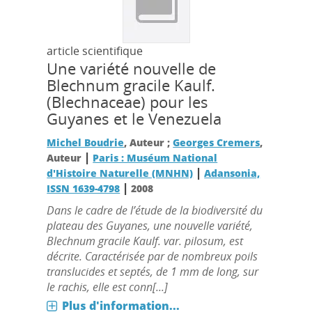
article scientifique
Une variété nouvelle de
Blechnum gracile Kaulf.
(Blechnaceae) pour les
Guyanes et le Venezuela
Michel Boudrie
, Auteur ;
Georges Cremers
,
|
Auteur
Paris : Muséum National
|
d'Histoire Naturelle (MNHN)
Adansonia,
|
ISSN 1639-4798
2008
Dans le cadre de l’étude de la biodiversité du
plateau des Guyanes, une nouvelle variété,
Blechnum gracile Kaulf. var. pilosum, est
décrite. Caractérisée par de nombreux poils
translucides et septés, de 1 mm de long, sur
le rachis, elle est conn[...]
Plus d'information...