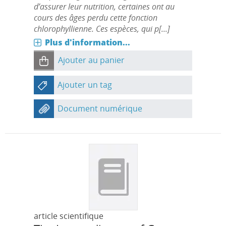
d’assurer leur nutrition, certaines ont au
cours des âges perdu cette fonction
chlorophyllienne. Ces espèces, qui p[...]
Plus d'information...
Ajouter au panier
Ajouter un tag
Document numérique
article scientifique