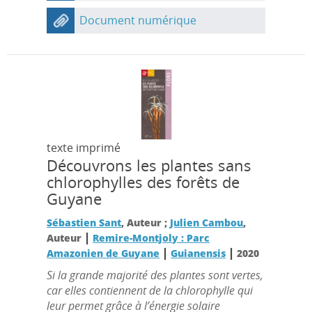
Document numérique
texte imprimé
Découvrons les plantes sans
chlorophylles des forêts de
Guyane
Sébastien Sant
, Auteur ;
Julien Cambou
,
|
Auteur
Remire-Montjoly : Parc
|
|
Amazonien de Guyane
Guianensis
2020
Si la grande majorité des plantes sont vertes,
car elles contiennent de la chlorophylle qui
leur permet grâce à l’énergie solaire