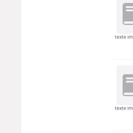
texte i
texte i