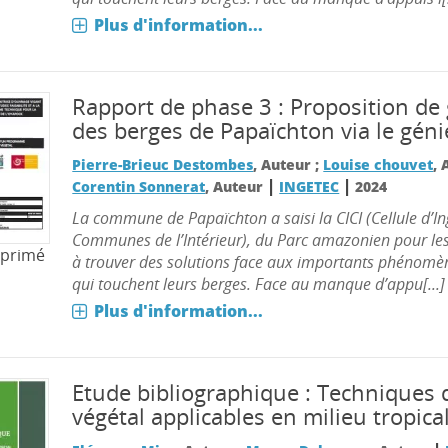
Plus d'information...
Rapport de phase 3 : Proposition de
des berges de Papaïchton via le géni
Pierre-Brieuc Destombes
, Auteur ;
Louise chouvet
, 
|
|
Corentin Sonnerat
, Auteur
INGETEC
2024
La commune de Papaïchton a saisi la CICI (Cellule d’In
Communes de l’Intérieur), du Parc amazonien pour l
mprimé
à trouver des solutions face aux importants phénomè
qui touchent leurs berges. Face au manque d’appu[...]
Plus d'information...
Etude bibliographique : Techniques 
végétal applicables en milieu tropica