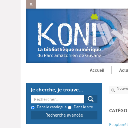
Accueil
Actu
Nouvel
Je cherche, je trouve...
Dans le catalogue
Dans le site
CATÉGO
Recherche avancée
Ecoplanè