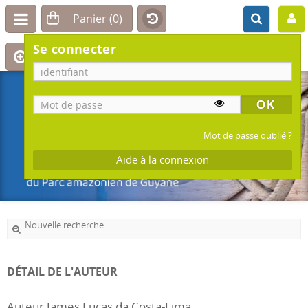
Se connecter
Mot de passe oublié ?
Aide à la connexion
Nouvelle recherche
DÉTAIL DE L'AUTEUR
Auteur James Lucas da Costa-Lima