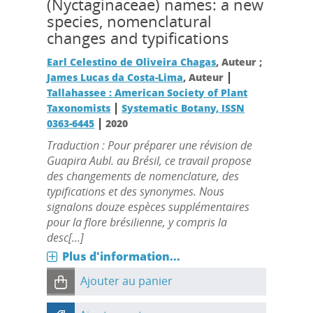
(Nyctaginaceae) names: a new
species, nomenclatural
changes and typifications
Earl Celestino de Oliveira Chagas
, Auteur ;
|
James Lucas da Costa-Lima
, Auteur
Tallahassee : American Society of Plant
|
Taxonomists
Systematic Botany, ISSN
|
0363-6445
2020
Traduction : Pour préparer une révision de
Guapira Aubl. au Brésil, ce travail propose
des changements de nomenclature, des
typifications et des synonymes. Nous
signalons douze espèces supplémentaires
pour la flore brésilienne, y compris la
desc[...]
Plus d'information...
Ajouter au panier