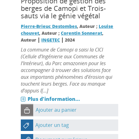
Proposition de gestion des
berges de Camopi et Trois-
sauts via le génie végétal
Pierre-Brieuc Destombes
, Auteur ;
Louise
chouvet
, Auteur ;
Corentin Sonnerat
,
|
|
Auteur
INGETEC
2024
La commune de Camopi a saisi la CICI
(Cellule d’Ingénierie aux Communes de
l’Intérieur), du Parc amazonien pour les
accompagner à trouver des solutions face
aux importants phénomènes d’érosion qui
touchent leurs berges. Face au manque
d’appuis l[...]
Plus d'information...
Ajouter au panier
Ajouter un tag