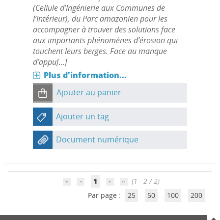
(Cellule d’Ingénierie aux Communes de
l’Intérieur), du Parc amazonien pour les
accompagner à trouver des solutions face
aux importants phénomènes d’érosion qui
touchent leurs berges. Face au manque
d’appu[...]
Plus d'information...
Ajouter au panier
Ajouter un tag
Document numérique
1
(1 - 2 / 2)
Par page :
25
50
100
200