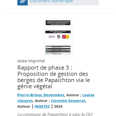
Document numérique
texte imprimé
Rapport de phase 3 :
Proposition de gestion des
berges de Papaïchton via le
génie végétal
Pierre-Brieuc Destombes
, Auteur ;
Louise
chouvet
, Auteur ;
Corentin Sonnerat
,
|
|
Auteur
INGETEC
2024
La commune de Papaïchton a saisi la CICI