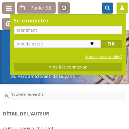
Se connecter
Mot de passe oublié ?
Aide à la connexion
Nouvelle recherche
DÉTAIL DE L'AUTEUR
Auteur Louise chouvet