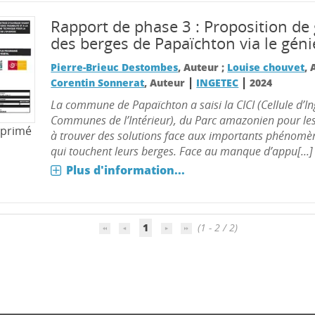
Rapport de phase 3 : Proposition de
des berges de Papaïchton via le géni
Pierre-Brieuc Destombes
, Auteur ;
Louise chouvet
, 
|
|
Corentin Sonnerat
, Auteur
INGETEC
2024
La commune de Papaïchton a saisi la CICI (Cellule d’In
Communes de l’Intérieur), du Parc amazonien pour l
mprimé
à trouver des solutions face aux importants phénomè
qui touchent leurs berges. Face au manque d’appu[...]
Plus d'information...
1
(1 - 2 / 2)