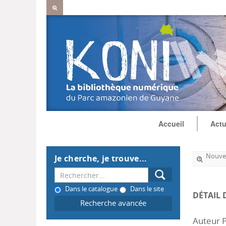
Accueil
Actu
Nouvel
Je cherche, je trouve...
Dans le catalogue
Dans le site
DÉTAIL 
Recherche avancée
Auteur 