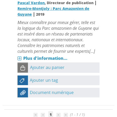
|
Pascal Vardon
, Directeur de publication
Remire-Montjoly : Parc Amazonien de
|
Guyane
2019
Mieux connaître pour mieux gérer, telle est
la logique du Parc amazonien de Guyane qui
est inséré dans un réseau de partenariats
locaux, nationaux et internationaux.
Connaître les patrimoines naturels et
culturels permet de fournir une expertis[...]
Plus d'information...
Ajouter au panier
Ajouter un tag
Document numérique
1
(1 - 1 / 1)