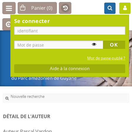
Se connecter
Mot de passe oublié ?
Aide à la connexion
Nouvelle recherche
DÉTAIL DE L'AUTEUR
Auteur Pascal Vardon