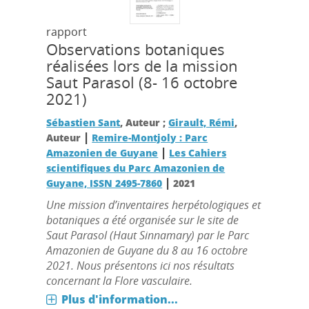
rapport
Observations botaniques
réalisées lors de la mission
Saut Parasol (8- 16 octobre
2021)
Sébastien Sant
, Auteur ;
Girault, Rémi
,
|
Auteur
Remire-Montjoly : Parc
|
Amazonien de Guyane
Les Cahiers
scientifiques du Parc Amazonien de
|
Guyane, ISSN 2495-7860
2021
Une mission d’inventaires herpétologiques et
botaniques a été organisée sur le site de
Saut Parasol (Haut Sinnamary) par le Parc
Amazonien de Guyane du 8 au 16 octobre
2021. Nous présentons ici nos résultats
concernant la Flore vasculaire.
Plus d'information...