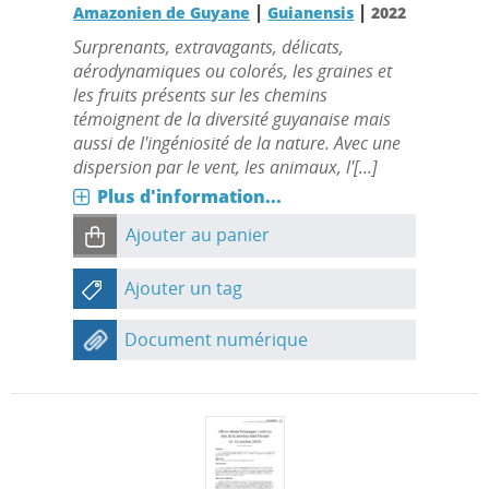
|
|
Amazonien de Guyane
Guianensis
2022
Surprenants, extravagants, délicats,
aérodynamiques ou colorés, les graines et
les fruits présents sur les chemins
témoignent de la diversité guyanaise mais
aussi de l'ingéniosité de la nature. Avec une
dispersion par le vent, les animaux, l'[...]
Plus d'information...
Ajouter au panier
Ajouter un tag
Document numérique