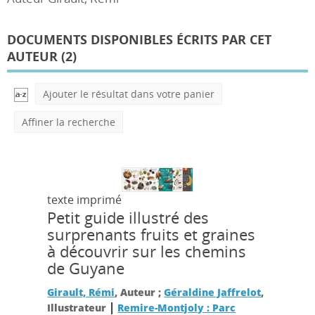
DOCUMENTS DISPONIBLES ÉCRITS PAR CET
AUTEUR (
2
)
Ajouter le résultat dans votre panier
Affiner la recherche
texte imprimé
Petit guide illustré des
surprenants fruits et graines
à découvrir sur les chemins
de Guyane
Girault, Rémi
, Auteur ;
Géraldine Jaffrelot
,
|
Illustrateur
Remire-Montjoly : Parc