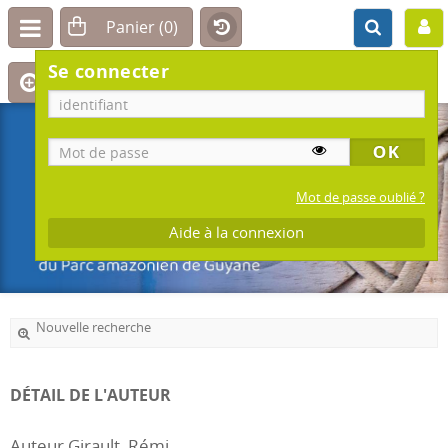
Se connecter
Mot de passe oublié ?
Aide à la connexion
Nouvelle recherche
DÉTAIL DE L'AUTEUR
Auteur Girault, Rémi