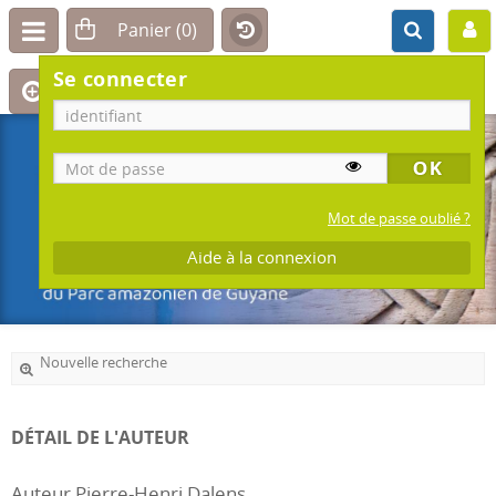
Se connecter
Mot de passe oublié ?
Aide à la connexion
Nouvelle recherche
DÉTAIL DE L'AUTEUR
Auteur Pierre-Henri Dalens