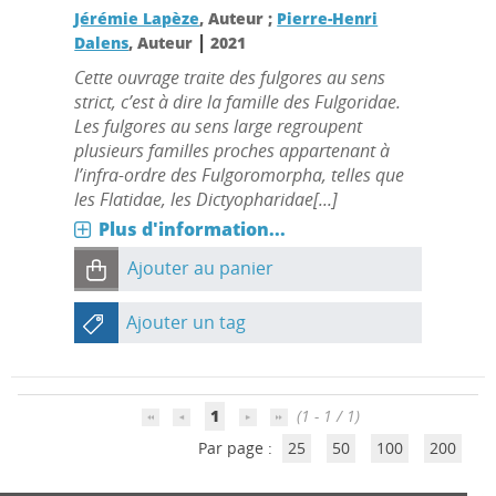
Jérémie Lapèze
, Auteur ;
Pierre-Henri
|
Dalens
, Auteur
2021
Cette ouvrage traite des fulgores au sens
strict, c’est à dire la famille des Fulgoridae.
Les fulgores au sens large regroupent
plusieurs familles proches appartenant à
l’infra-ordre des Fulgoromorpha, telles que
les Flatidae, les Dictyopharidae[...]
Plus d'information...
Ajouter au panier
Ajouter un tag
1
(1 - 1 / 1)
Par page :
25
50
100
200