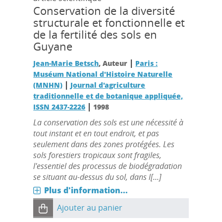
Conservation de la diversité
structurale et fonctionnelle et
de la fertilité des sols en
Guyane
|
Jean-Marie Betsch
, Auteur
Paris :
Muséum National d'Histoire Naturelle
|
(MNHN)
Journal d'agriculture
traditionnelle et de botanique appliquée,
|
ISSN 2437-2226
1998
La conservation des sols est une nécessité à
tout instant et en tout endroit, et pas
seulement dans des zones protégées. Les
sols forestiers tropicaux sont fragiles,
l'essentiel des processus de biodégradation
se situant au-dessus du sol, dans l[...]
Plus d'information...
Ajouter au panier