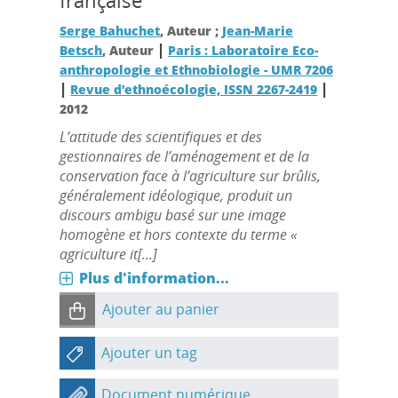
française
Serge Bahuchet
, Auteur ;
Jean-Marie
|
Betsch
, Auteur
Paris : Laboratoire Eco-
anthropologie et Ethnobiologie - UMR 7206
|
|
Revue d’ethnoécologie, ISSN 2267-2419
2012
L’attitude des scientifiques et des
gestionnaires de l’aménagement et de la
conservation face à l’agriculture sur brûlis,
généralement idéologique, produit un
discours ambigu basé sur une image
homogène et hors contexte du terme «
agriculture it[...]
Plus d'information...
Ajouter au panier
Ajouter un tag
Document numérique