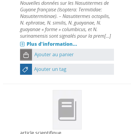
Nouvelles données sur les Nasutitermes de
Guyane française (Isoptera: Termitidae:
Nasutitermitinae). – Nasutitermes octopilis,
N. ephratae, N. similis, N. guayanae, N.
guayanae « forme » columbicus, et N.
surinamensis sont signalés pour la prem[...]
Plus d'information...
Ajouter au panier
Ajouter un tag
article scientifique