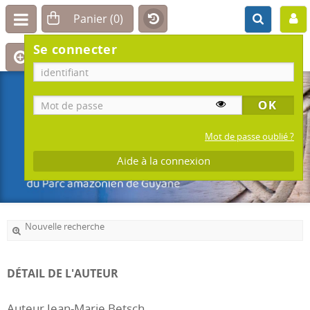
Se connecter
Mot de passe oublié ?
Aide à la connexion
Nouvelle recherche
DÉTAIL DE L'AUTEUR
Auteur Jean-Marie Betsch