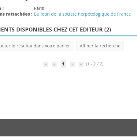
 :
Paris
ns rattachées :
Bulletin de la société herpétologique de France
NTS DISPONIBLES CHEZ CET ÉDITEUR (
2
)
outer le résultat dans votre panier
Affiner la recherche
1
(1 - 2 / 2)