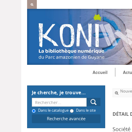
Accueil
Actu
Nouvel
Je cherche, je trouve...
Dans le catalogue
Dans le site
DÉTAIL 
Recherche avancée
Société