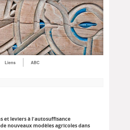
Liens
ABC
s et leviers à l'autosuffisance
s de nouveaux modèles agricoles dans