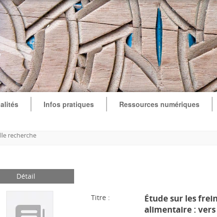
alités
Infos pratiques
Ressources numériques
le recherche
Détail
Titre :
Étude sur les frein
alimentaire : ver