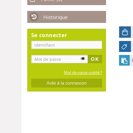
Historique
Se connecter
Mot de passe oublié ?
Aide à la connexion